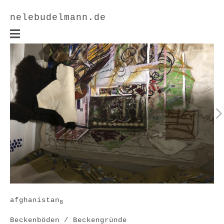
nelebudelmann.de
afghanistan
8
Beckenböden / Beckengründe